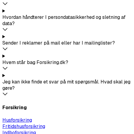
Hvordan håndterer I persondatasikkerhed og sletning af
data?
Sender I reklamer på mail eller har I mailinglister?
Hvem står bag Forsikring.dk?
Jeg kan ikke finde et svar på mit spørgsmål. Hvad skal jeg
gøre?
Forsikring
Husforsikring
Fritidshusforsikring
Indboforsikring