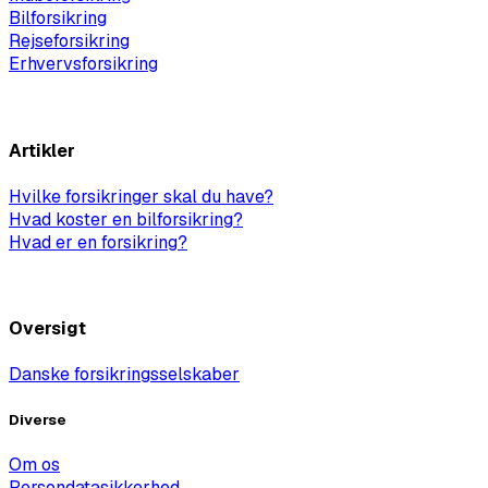
Bilforsikring
Rejseforsikring
Erhvervsforsikring
Vis alle
Artikler
Hvilke forsikringer skal du have?
Hvad koster en bilforsikring?
Hvad er en forsikring?
Vis alle artikler
Oversigt
Danske forsikringsselskaber
Diverse
Om os
Persondatasikkerhed