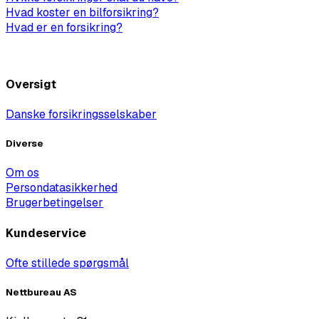
Hvad koster en bilforsikring?
Hvad er en forsikring?
Vis alle artikler
Oversigt
Danske forsikringsselskaber
Diverse
Om os
Persondatasikkerhed
Brugerbetingelser
Kundeservice
Ofte stillede spørgsmål
Nettbureau AS