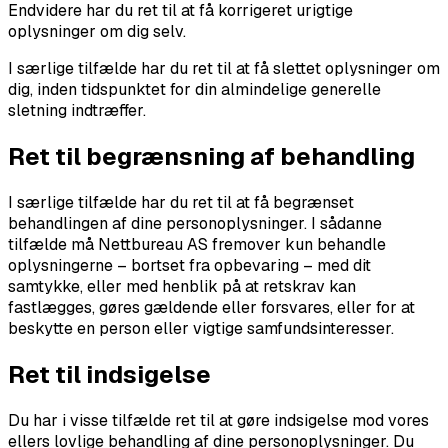
Endvidere har du ret til at få korrigeret urigtige
oplysninger om dig selv.
I særlige tilfælde har du ret til at få slettet oplysninger om
dig, inden tidspunktet for din almindelige generelle
sletning indtræffer.
Ret til begrænsning af behandling
I særlige tilfælde har du ret til at få begrænset
behandlingen af dine personoplysninger. I sådanne
tilfælde må Nettbureau AS fremover kun behandle
oplysningerne – bortset fra opbevaring – med dit
samtykke, eller med henblik på at retskrav kan
fastlægges, gøres gældende eller forsvares, eller for at
beskytte en person eller vigtige samfundsinteresser.
Ret til indsigelse
Du har i visse tilfælde ret til at gøre indsigelse mod vores
ellers lovlige behandling af dine personoplysninger. Du