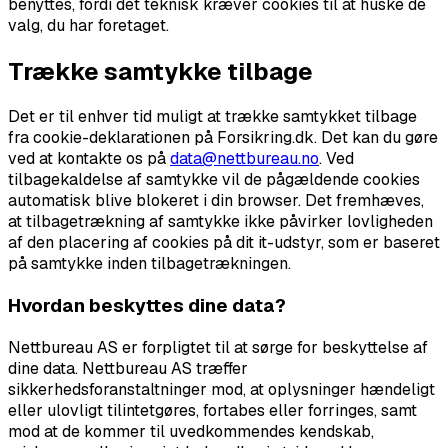
benyttes, fordi det teknisk kræver cookies til at huske de
valg, du har foretaget.
Trække samtykke tilbage
Det er til enhver tid muligt at trække samtykket tilbage
fra cookie-deklarationen på Forsikring.dk. Det kan du gøre
ved at kontakte os på
data@nettbureau.no
. Ved
tilbagekaldelse af samtykke vil de pågældende cookies
automatisk blive blokeret i din browser. Det fremhæves,
at tilbagetrækning af samtykke ikke påvirker lovligheden
af den placering af cookies på dit it-udstyr, som er baseret
på samtykke inden tilbagetrækningen.
Hvordan beskyttes dine data?
Nettbureau AS er forpligtet til at sørge for beskyttelse af
dine data. Nettbureau AS træffer
sikkerhedsforanstaltninger mod, at oplysninger hændeligt
eller ulovligt tilintetgøres, fortabes eller forringes, samt
mod at de kommer til uvedkommendes kendskab,