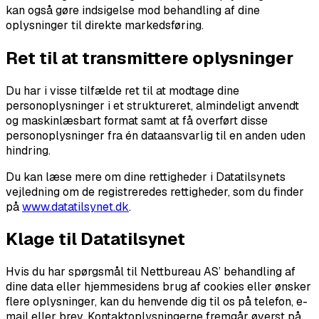
kan også gøre indsigelse mod behandling af dine
oplysninger til direkte markedsføring.
Ret til at transmittere oplysninger
Du har i visse tilfælde ret til at modtage dine
personoplysninger i et struktureret, almindeligt anvendt
og maskinlæsbart format samt at få overført disse
personoplysninger fra én dataansvarlig til en anden uden
hindring.
Du kan læse mere om dine rettigheder i Datatilsynets
vejledning om de registreredes rettigheder, som du finder
på
www.datatilsynet.dk
.
Klage til Datatilsynet
Hvis du har spørgsmål til Nettbureau AS’ behandling af
dine data eller hjemmesidens brug af cookies eller ønsker
flere oplysninger, kan du henvende dig til os på telefon, e-
mail eller brev. Kontaktoplysningerne fremgår øverst på