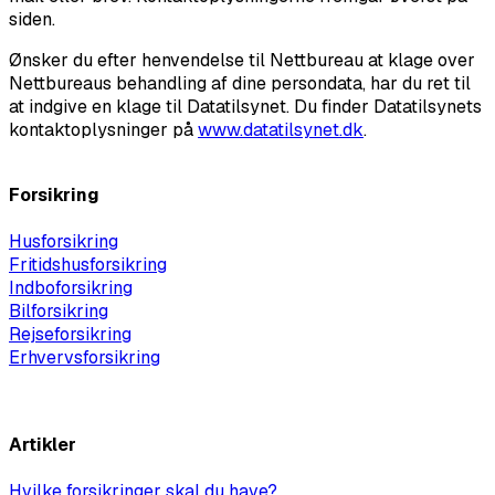
siden.
Ønsker du efter henvendelse til Nettbureau at klage over
Nettbureaus behandling af dine persondata, har du ret til
at indgive en klage til Datatilsynet. Du finder Datatilsynets
kontaktoplysninger på
www.datatilsynet.dk
.
Forsikring
Husforsikring
Fritidshusforsikring
Indboforsikring
Bilforsikring
Rejseforsikring
Erhvervsforsikring
Vis alle
Artikler
Hvilke forsikringer skal du have?