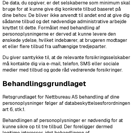
De data, du opgiver, er det selskaberne som minimum skal
bruge for at kunne give dig konkrete tilbud baseret på
dine behov. De bliver ikke anvendt til andet end at give dig
sådanne tilbud og det nødvendige administrative arbejde
knyttet til dette. Formålet med behandling af
personoplysningerne er derved at kunne levere den
ønskede ydelse, hvilket indebærer, at brugeren modtager
et eller flere tilbud fra uafhængige tredjeparter.
Du giver samtykke til, at de relevante forsikringsselskaber
må kontakte dig via e-mail, telefon, SMS eller sociale
medier med tilbud og gode råd vedrørende forsikringer.
Behandlingsgrundlaget
Retsgrundlaget for Nettbureau AS behandling af dine
personoplysninger følger af databeskyttelsesforordningen
art 6, stk.1.
Behandlingen af personoplysninger er nødvendig for at
kunne sikre op til tre tilbud. Der foreligger dermed
legitime interesser, idet behandlingen af