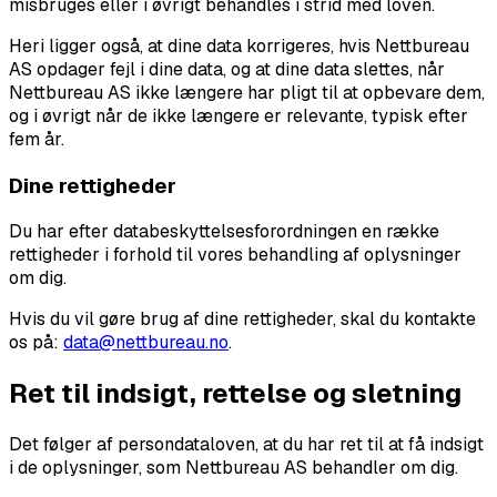
misbruges eller i øvrigt behandles i strid med loven.
Heri ligger også, at dine data korrigeres, hvis Nettbureau
AS opdager fejl i dine data, og at dine data slettes, når
Nettbureau AS ikke længere har pligt til at opbevare dem,
og i øvrigt når de ikke længere er relevante, typisk efter
fem år.
Dine rettigheder
Du har efter databeskyttelsesforordningen en række
rettigheder i forhold til vores behandling af oplysninger
om dig.
Hvis du vil gøre brug af dine rettigheder, skal du kontakte
os på:
data@nettbureau.no
.
Ret til indsigt, rettelse og sletning
Det følger af persondataloven, at du har ret til at få indsigt
i de oplysninger, som Nettbureau AS behandler om dig.