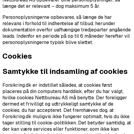
længe det er relevant – dog maksimum 5 år.
Personoplysningerne opbevares, så længe de har
relevans i forhold til indhentelse af tilbud, herunder
dokumentation overfor uafhængige tredjeparter angående
leads. Indenfor en periode på op til 6 måneder herefter vil
personoplysningerne typisk blive slettet.
Cookies
Samtykke til indsamling af cookies
Forsikring.dk er indstillet således, at cookies først
placeres på din computers harddisk, efter du har valgt,
hvilke cookies Nettbureau AS må benytte. Der foreligger
dermed et frivilligt og udtrykkeligt samtykke af de
cookies, du har accepteret. Det fremhæves dog, at
Forsikring.dk muligvis ikke fungerer optimalt, hvis du ikke
tager stilling til cookie-politikken. Det betyder samtidig, at
der kan være services eller funktioner, som ikke kan