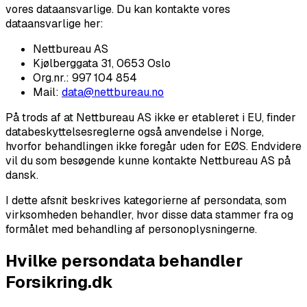
vores dataansvarlige. Du kan kontakte vores
dataansvarlige her:
Nettbureau AS
Kjølberggata 31, 0653 Oslo
Org.nr.: 997 104 854
Mail:
data@nettbureau.no
På trods af at Nettbureau AS ikke er etableret i EU, finder
databeskyttelsesreglerne også anvendelse i Norge,
hvorfor behandlingen ikke foregår uden for EØS. Endvidere
vil du som besøgende kunne kontakte Nettbureau AS på
dansk.
I dette afsnit beskrives kategorierne af persondata, som
virksomheden behandler, hvor disse data stammer fra og
formålet med behandling af personoplysningerne.
Hvilke persondata behandler
Forsikring.dk